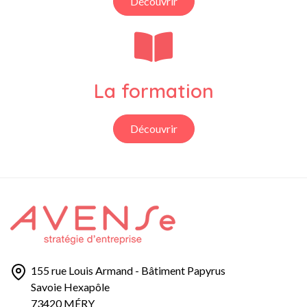
Découvrir
La formation
Découvrir
155 rue Louis Armand - Bâtiment Papyrus
Savoie Hexapôle
73420 MÉRY