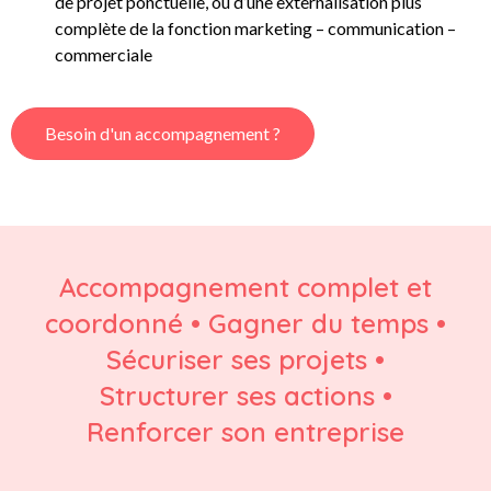
de projet ponctuelle, ou d’une externalisation plus
complète de la fonction marketing – communication –
commerciale
Besoin d'un accompagnement ?
Accompagnement complet et
coordonné • Gagner du temps •
Sécuriser ses projets •
Structurer ses actions •
Renforcer son entreprise