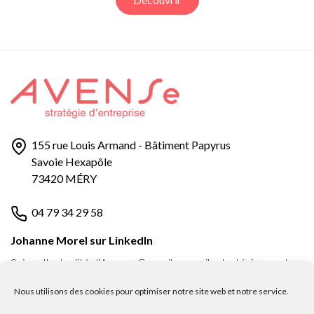
155 rue Louis Armand - Bâtiment Papyrus
Savoie Hexapôle
73420 MÉRY
04 79 34 29 58
Johanne Morel sur LinkedIn
Suivez l’actualité d’Avense Conseil, conseils stratégiques et
actus pour les dirigeants de PME en Savoie.
Nous utilisons des cookies pour optimiser notre site web et notre service.