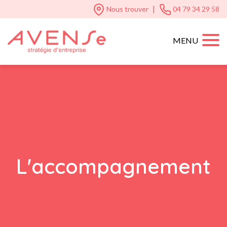
|
Nous trouver
04 79 34 29 58
MENU
L'accompagnement