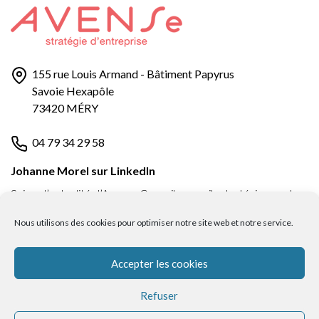
155 rue Louis Armand - Bâtiment Papyrus
Savoie Hexapôle
73420 MÉRY
04 79 34 29 58
Johanne Morel sur LinkedIn
Suivez l’actualité d’Avense Conseil, conseils stratégiques et
actus pour les dirigeants de PME en Savoie.
Nous utilisons des cookies pour optimiser notre site web et notre service.
Suivre sur LinkedIn
Accepter les cookies
Refuser
Mentions légales
Politique de confidentialité