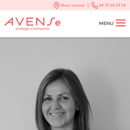
|
Nous trouver
04 79 34 29 58
MENU