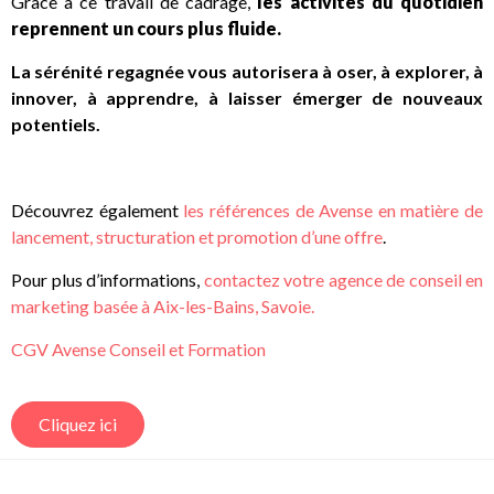
Grâce à ce travail de cadrage,
les activités du quotidien
reprennent un cours plus fluide.
La sérénité regagnée vous autorisera à oser, à explorer, à
innover, à apprendre, à laisser émerger de nouveaux
potentiels.
Découvrez également
les références de Avense en matière de
lancement, structuration et promotion d’une offre
.
Pour
plus d’informations,
contactez votre agence de conseil en
marketing basée à Aix-les-Bains, Savoie.
CGV Avense Conseil et Formation
Cliquez ici